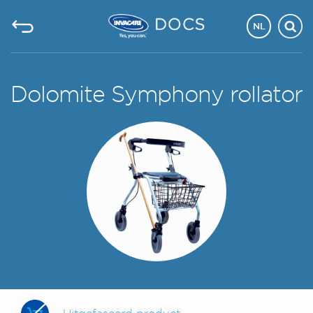
NL
Dolomite Symphony rollator