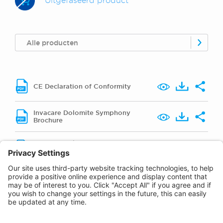
Uitgefaseerd product
Alle producten
CE Declaration of Conformity
Invacare Dolomite Symphony
Brochure
Invacare Dolomite Symphony
Onderdelen Catalogus