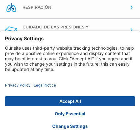
RESPIRACIÓN
CUIDADO DE LAS PRESIONES Y
POSICIONAMIENTO
Política de privacidad
Política de cookies
Exención de responsabilidad
Declaración de
Accesibilidad
Contact :
contactsp@invacare.com
© 2026 Invacare International GmbH. All rights
reserved.