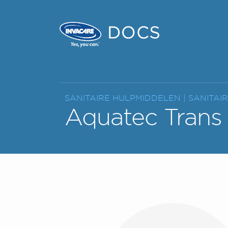
SANITAIRE HULPMIDDELEN |
SANITAI
Aquatec Trans 