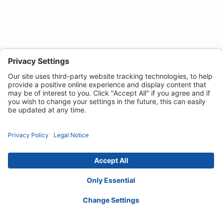
Politique de confidentialité
Politique de
Cookies
Mentions légales
Déclaration d'accessibilité
Contact :
contactfr@invacare.com
© 2026 Invacare International GmbH. Tous
droits réservés.