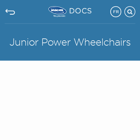
FR
Junior Power Wheelchairs