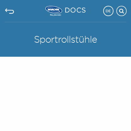
DE
Sportrollstühle