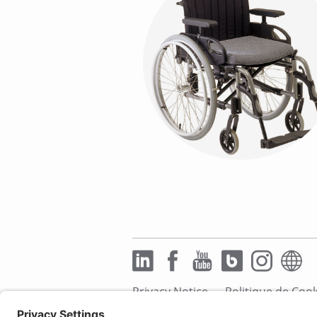
Privacy Notice
Politique de Coo
Disclaimer
Déclaration d'accessi