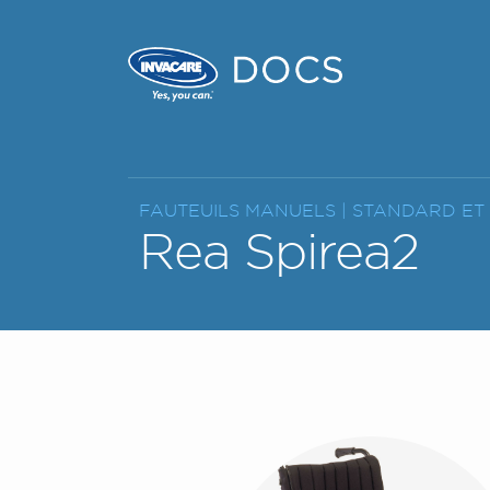
FAUTEUILS MANUELS |
STANDARD ET
Rea Spirea2