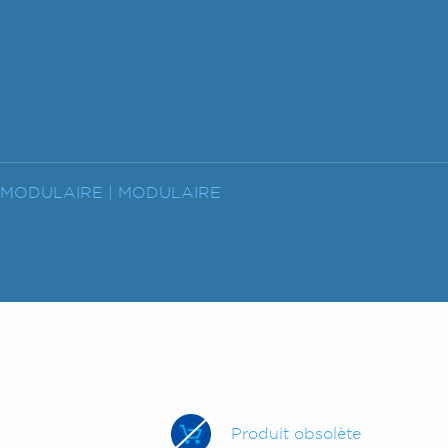
 MODULAIRE |
MODULAIRE
Produit obsolète