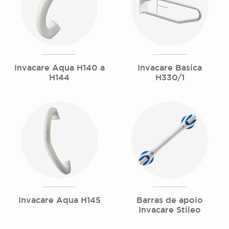
Invacare Aqua H140 a
Invacare Basica
H144
H330/1
Invacare Aqua H145
Barras de apoio
Invacare Stileo