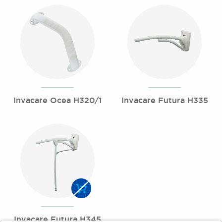
Invacare Ocea H320/1
Invacare Futura H335
Invacare Futura H345