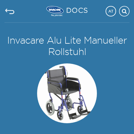
AT
Invacare Alu Lite Manueller
Rollstuhl