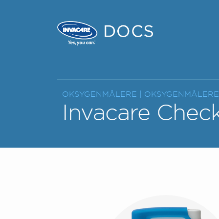
OKSYGENMÅLERE |
OKSYGENMÅLERE 
Invacare Chec