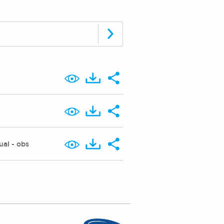
al - obs