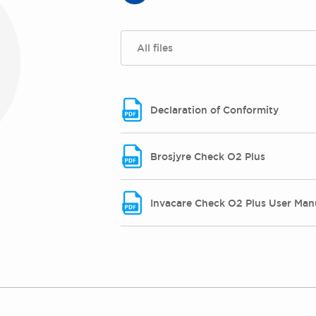
All files
Declaration of Conformity
Brosjyre Check O2 Plus
Invacare Check O2 Plus User Manu