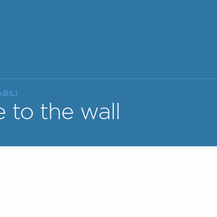
BILI
e to the wall