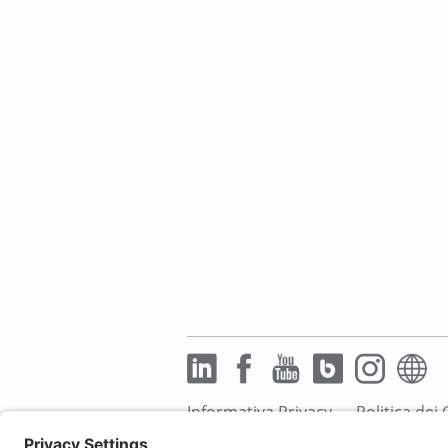
Informativa Privacy
Politica dei
Esonero di responsabilità
Access