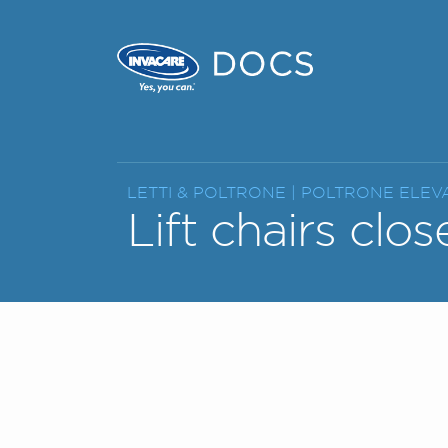
LETTI & POLTRONE |
POLTRONE ELEVA
Lift chairs clos