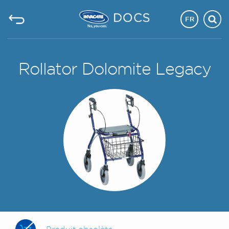
FR
Rollator Dolomite Legacy