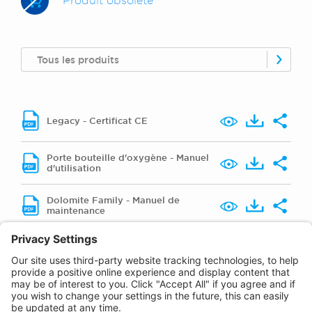
Produit obsolète
Tous les produits
Legacy - Certificat CE
Porte bouteille d'oxygène - Manuel
d'utilisation
Dolomite Family - Manuel de
maintenance