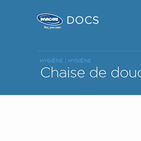
HYGIÈNE |
HYGIÈNE
Chaise de douch