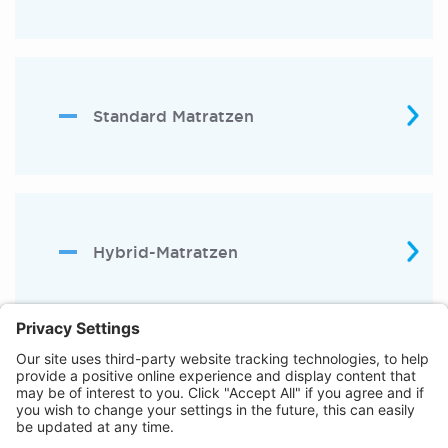
Standard Matratzen
Hybrid-Matratzen