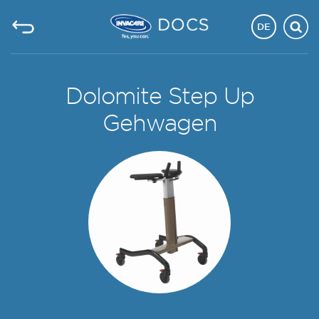
DE
Dolomite Step Up
Gehwagen