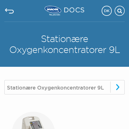
DK
Stationære
Oxygenkoncentratorer 9L
Stationære Oxygenkoncentratorer 9L